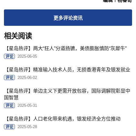
编辑︱杨睿奇
更多
评论
资讯
相关阅读
【星岛热评】两大“狂人”分道扬镳，美债膨胀慎防“灰犀牛”
评论
2025-06-05
【星岛热评】精准输入技术人员，无损香港青年及银发就业
评论
2025-06-02
【星岛热评】单边主义下更需开放包容，国际调解院彰显中
国智慧
评论
2025-05-31
【星岛热评】人口老化带来机遇，银发经济全方位推动
评论
2025-05-28