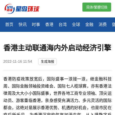
简体/繁體切換
首页
快讯
时事
香港
台湾
全球
金融
消费
香港主动联通海内外启动经济引擎
2022-11-16 11:54
生成海报
香港防疫政策放宽后，国际盛事一浪接一浪，继金融科技
周、国际金融领袖投资峰会、国际七人榄球赛，亦有香港法
律周及大大小小国际盛事，世界各地工商专业领袖、顶尖运
动员、游客重临香港，亲身感受充满活力、多元灵活的国际
都会，这绝对是展示香港优势、机遇的好机会，也是市民在
疫后所乐见，为香港沉寂的气氛加添生气。从入境数字反