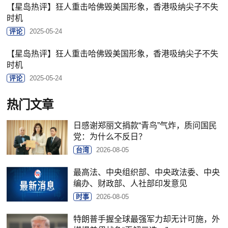
【星岛热评】狂人重击哈佛毁美国形象，香港吸纳尖子不失
时机
评论
2025-05-24
【星岛热评】狂人重击哈佛毁美国形象，香港吸纳尖子不失
时机
评论
2025-05-24
热门文章
日感谢郑丽文捐款“青鸟”气炸，质问国民
党：为什么不反日？
台湾
2026-08-05
最高法、中央组织部、中央政法委、中央
编办、财政部、人社部印发意见
时事
2026-08-05
特朗普手握全球最强军力却无计可施，外