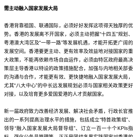
需主动融入国家发展大局
香港背靠祖国、联通国际，必须好好发挥这项得天独厚的优
势。香港的发展离不开国家，必须主动把握“十四五”规划、
粤港澳大湾区及“一带一路”等发展机遇，才能开拓更广阔的
发展空间。香港要更主动、更有效率及效益地对接国家的重
大政策，不能再依赖市场自由运作，必须由特区政府最高决
策层主导香港以特设的政策措施配合，加强与内地相关部委
的沟通与合作，才能更有效、更快捷地融入国家发展大局，
尤其“八大中心”的中长远发展规划必须与国家相关政策更好
对接，以及培育更多爱国爱港的人才贡献国家。
新一届政府致力改善经济发展、解决社会矛盾，行政长官推
出的一系列提高治理水平的措施，包括成立“特首政策组”、
领导“融入国家发展大局督导组”、订立一百一十个KPIs指
标、强化公务员管理等，正正是团结各界实践国家对香港的