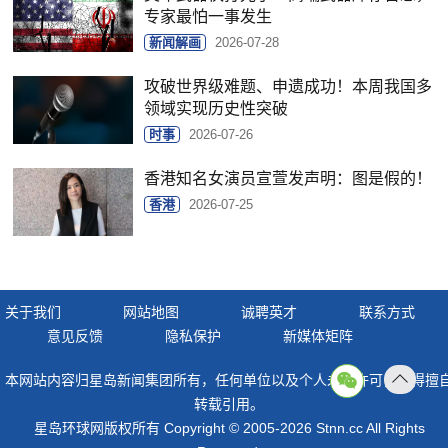
专家最怕一事发生
新闻解画
2026-07-28
攻破世界级难题、申遗成功！本周我国多
领域实现历史性突破
时事
2026-07-26
香港知名女演员宣萱发声明：图是假的！
香港
2026-07-25
关于我们
网站地图
诚聘英才
联系方式
意见反馈
隐私保护
新媒体矩阵
本网站内容归星岛新闻集团所有，任何单位以及个人未经许可，不得擅
返回
转载引用。
顶部
星岛环球网版权所有 Copyright © 2005-2026 Stnn.cc All Rights