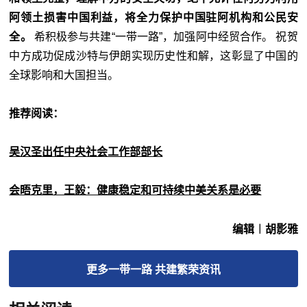
阿领土损害中国利益，将全力保护中国驻阿机构和公民安
全。
希积极参与共建“
一带一路”，加强阿中经贸合作。 祝贺
中方成功促成沙特与伊朗实现历史性和解，这彰显了中国的
全球影响和大国担当。
推荐阅读：
吴汉圣出任中央社会工作部部长
会晤克里，王毅：健康稳定和可持续中美关系是必要
编辑︱胡影雅
更多
一带一路 共建繁荣
资讯