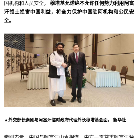
国机构和人员安全。
穆塔基允诺绝不允许任何势力利用阿富
汗领土损害中国利益，将全力保护中国驻阿机构和公民安
全。
▲外交部长秦刚与阿富汗临时政府代理外长穆塔基会面。 新华社
秦刚表示，中国与阿富汗山水相连，中方一贯尊重阿富汗独