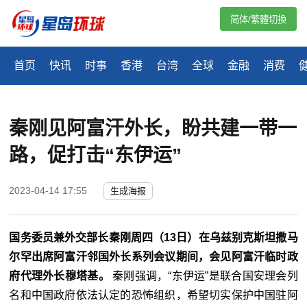
简体/繁體切換
首页
快讯
时事
香港
台湾
全球
金融
消费
秦刚见阿富汗外长，盼共建一带一
路，促打击“东伊运”
2023-04-14 17:55
生成海报
国务委员兼外交部长秦刚周四（13日）在乌兹别克斯坦撒马
尔罕出席阿富汗邻国外长系列会议期间，会见阿富汗临时政
府代理外长穆塔基。
秦刚强调，“
东伊运”是联合国安理会列
名和中国政府依法认定的恐怖组织，希望切实保护中国驻阿