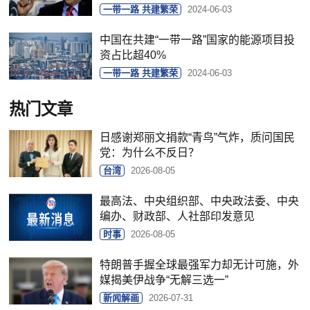
一带一路 共建繁荣
2024-06-03
中国在共建“一带一路”国家的能源项目投
资占比超40%
一带一路 共建繁荣
2024-06-03
热门文章
日感谢郑丽文捐款“青鸟”气炸，质问国民
党：为什么不反日？
台湾
2026-08-05
最高法、中央组织部、中央政法委、中央
编办、财政部、人社部印发意见
时事
2026-08-05
特朗普手握全球最强军力却无计可施，外
媒揭美伊战争“无解三选一”
新闻解画
2026-07-31