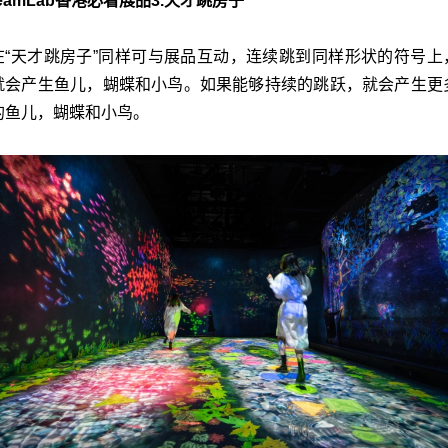
teamLab香港必看展品3.天才跳房子
在“天才跳房子”同样可与展品互动，连续跳到同样形状的符号上
就会产生鱼儿，蝴蝶和小鸟。如果能够持续的跳跃，就会产生更
的鱼儿，蝴蝶和小鸟。