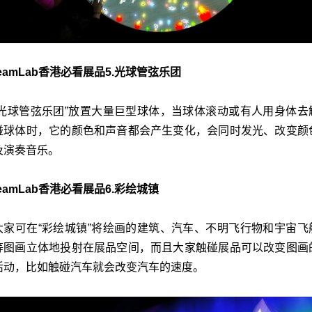
teamLab香港必看展品5.光球管弦乐团
“光球管弦乐团”放置大量巨型球体，当球体滚动或有人用身体去
碰球体时，它的颜色和声音都会产生变化，会同时发光、改变颜
及演奏音乐。
teamLab香港必看展品6.彩绘城镇
大家可在“彩绘城镇”将绘画的建筑、汽车、不明飞行物和宇宙飞
等图画立体地投射在展品空间，而且大家触碰展品可以改变图画
活动，比如触碰汽车就会改变汽车的速度。