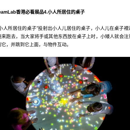
teamLab香港必看展品4.小人所居住的桌子
“小人所居住的桌子”投射出小人儿居住的桌子，小人儿在桌子裡
跑来跑去，当大家将手或其他东西放在桌子上时，小矮人就会注
到它，并跳到它上面，与物件互动。