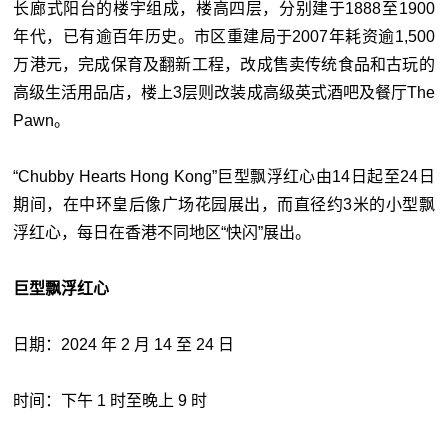
长廊式阳台的楼宇组成，楼高四层，分别建于1888至1900
年代，已有逾百年历史。市区重建局于2007年耗资逾1,500
万港元，完成保育及翻新工程，改成售卖传统食品和古玩的
高级生活用品店，楼上3层则改装成高级英式酒吧及餐厅The
Pawn。
“Chubby Hearts Hong Kong”巨型飘浮红心由14日起至24日
期间，在中环皇后像广场花园展出，而直径约3米的小型飘
浮红心，每日在香港不同地区“快闪”展出。
巨型飘浮红心
日期：2024 年 2 月 14 至 24 日
时间：下午 1 时至晚上 9 时