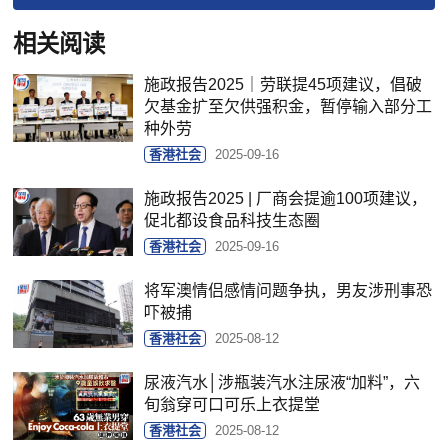
相关阅读
施政报告2025｜劳联提45项建议，倡破
欠基金扩至欠供强积金，暂停输入部分工
种外劳
香港社会
2025-09-16
施政报告2025 | 厂商会提逾100项建议，
促北都设食品科技生态圈
香港社会
2025-09-16
将军澳情侣感情问题争执，男友涉刑事恐
吓被捕
香港社会
2025-08-12
尿液汽水│涉瓶装汽水注尿液“加料”，六
旬翁穿可口可乐上衣提堂
香港社会
2025-08-12