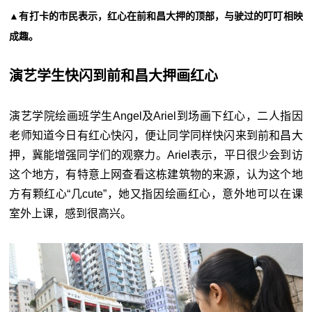
▲有打卡的市民表示，红心在前和昌大押的顶部，与驶过的叮叮相映
成趣。
演艺学生快闪到前和昌大押画红心
演艺学院绘画班学生Angel及Ariel到场画下红心，二人指因
老师知道今日有红心快闪，便让同学同样快闪来到前和昌大
押，冀能增强同学们的观察力。Ariel表示，平日很少会到访
这个地方，有特意上网查看这栋建筑物的来源，认为这个地
方有颗红心“几cute”，她又指因绘画红心，意外地可以在课
室外上课，感到很高兴。