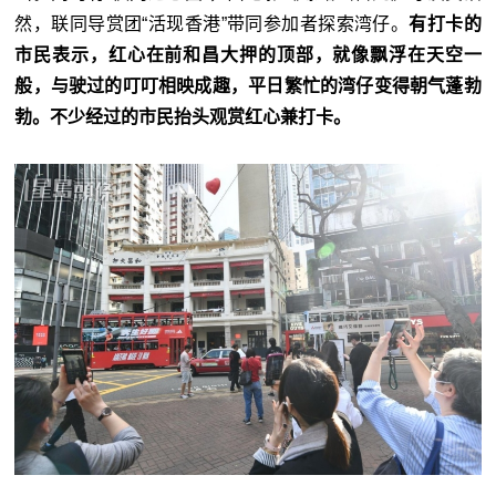
然，联同导赏团“活现香港”带同参加者探索湾仔。
有打卡的
市民表示，红心在前和昌大押的顶部，就像飘浮在天空一
般，与驶过的叮叮相映成趣，平日繁忙的湾仔变得朝气蓬勃
勃。不少经过的市民抬头观赏红心兼打卡。