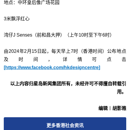
地点：中环皇后像广场花园
3米飘浮红心
湾仔J Senses（前和昌大押）（上午10时至下午6时）
由2024年2月15日起，每天早上7时（香港时间）公布地点
及时间，详情可点击
[
https://www.facebook.com/hkdesigncentre
]
以上内容归星岛新闻集团所有，未经许可不得擅自转载引
用。
编辑︱胡影雅
更多
香港社会
资讯