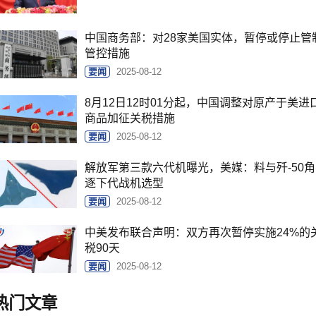
中国商务部：对28家美国实体，暂停或停止管
管控措施
要闻
2025-08-12
8月12日12时01分起，中国调整对原产于美进
商品加征关税措施
要闻
2025-08-12
解放军第三款六代机曝光，美媒：料与歼-50角
逐下代战机选型
要闻
2025-08-12
中美发布联合声明：双方再次暂停实施24%的
税90天
要闻
2025-08-12
热门文章