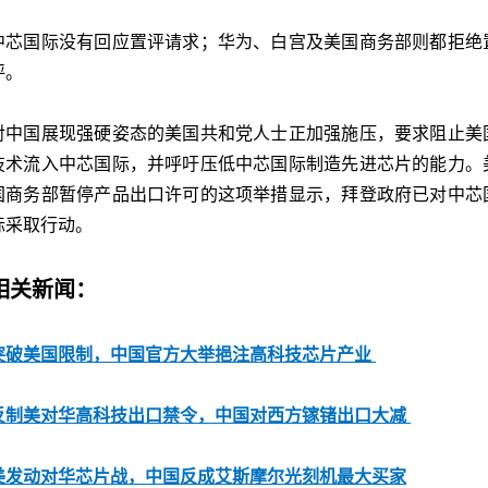
中芯国际没有回应置评请求；华为、白宫及美国商务部则都拒绝
评。
对中国展现强硬姿态的美国共和党人士正加强施压，要求阻止美
技术流入中芯国际，并呼吁压低中芯国际制造先进芯片的能力。
国商务部暂停产品出口许可的这项举措显示，拜登政府已对中芯
际采取行动。
相关新闻：
突破美国限制，中国官方大举挹注高科技芯片产业
反制美对华高科技出口禁令，中国对西方镓锗出口大减
美发动对华芯片战，中国反成艾斯摩尔光刻机最大买家