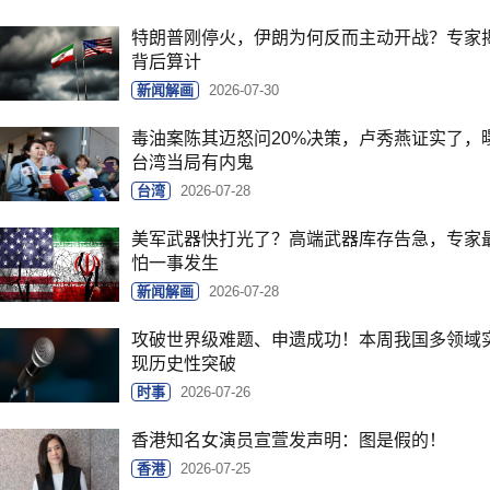
特朗普刚停火，伊朗为何反而主动开战？专家
背后算计
新闻解画
2026-07-30
毒油案陈其迈怒问20%决策，卢秀燕证实了，
台湾当局有内鬼
台湾
2026-07-28
美军武器快打光了？高端武器库存告急，专家
怕一事发生
新闻解画
2026-07-28
攻破世界级难题、申遗成功！本周我国多领域
现历史性突破
时事
2026-07-26
香港知名女演员宣萱发声明：图是假的！
香港
2026-07-25