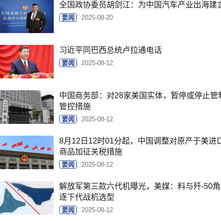
全国政协委员胡剑江：为中国汽车产业出海建
要闻
2025-08-20
习近平同巴西总统卢拉通电话
要闻
2025-08-12
中国商务部：对28家美国实体，暂停或停止管
管控措施
要闻
2025-08-12
8月12日12时01分起，中国调整对原产于美进
商品加征关税措施
要闻
2025-08-12
解放军第三款六代机曝光，美媒：料与歼-50角
逐下代战机选型
要闻
2025-08-12