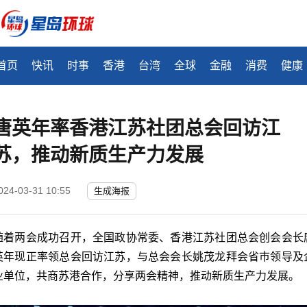
首页
快讯
时事
香港
台湾
全球
金融
消费
健康
唐英年率香港江苏社团总会回访江
苏，推动新质生产力发展
024-03-31 10:55
生成海报
随着两会成功召开，全国政协常委、香港江苏社团总会创会会长
英年现正率领总会回访江苏，与总会会长姚茂龙拜会省巿领导及
业单位，共商苏港合作，分享两会精神，推动新质生产力发展。