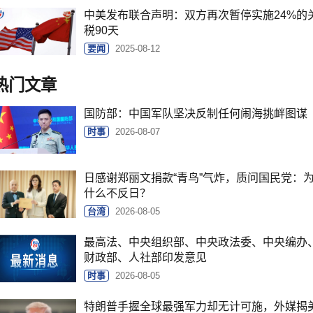
中美发布联合声明：双方再次暂停实施24%的
税90天
要闻
2025-08-12
热门文章
国防部：中国军队坚决反制任何闹海挑衅图谋
时事
2026-08-07
日感谢郑丽文捐款“青鸟”气炸，质问国民党：
什么不反日？
台湾
2026-08-05
最高法、中央组织部、中央政法委、中央编办
财政部、人社部印发意见
时事
2026-08-05
特朗普手握全球最强军力却无计可施，外媒揭