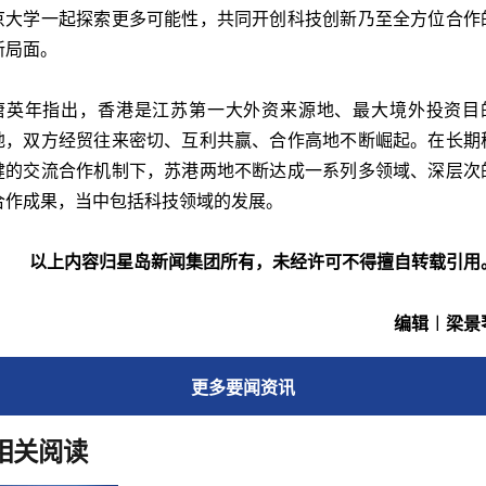
京大学一起探索更多可能性，共同开创科技创新乃至全方位合作
新局面。
唐英年指出，香港是江苏第一大外资来源地、最大境外投资目
地，双方经贸往来密切、互利共赢、合作高地不断崛起。在长期
健的交流合作机制下，苏港两地不断达成一系列多领域、深层次
合作成果，当中包括科技领域的发展。
以上内容归星岛新闻集团所有，未经许可不得擅自转载引用
编辑︱梁景
更多
要闻
资讯
相关阅读