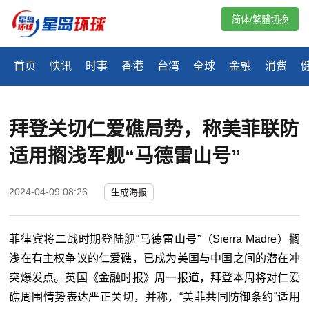
简体/繁體切換
首页
快讯
时事
香港
台湾
全球
金融
消费
拜登关切仁爱礁局势，称美菲联防
适用搁浅军舰“马德雷山号”
2024-04-09 08:26
生成海报
菲律宾将二战时期登陆舰“马德雷山号”（Sierra Madre）搁
浅在有主权争议的仁爱礁，已成为美国与中国之间的潜在冲
突爆发点。英国《金融时报》周一报道，拜登本周将对仁爱
礁周围情势表达严正关切，并称，“美菲共同防御条约”适用