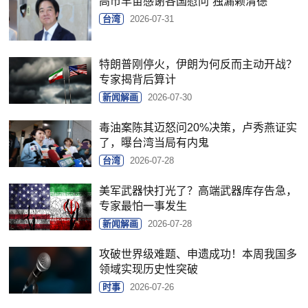
高市早苗感谢各国慰问“独漏赖清德”
台湾
2026-07-31
特朗普刚停火，伊朗为何反而主动开战？
专家揭背后算计
新闻解画
2026-07-30
毒油案陈其迈怒问20%决策，卢秀燕证实
了，曝台湾当局有内鬼
台湾
2026-07-28
美军武器快打光了？高端武器库存告急，
专家最怕一事发生
新闻解画
2026-07-28
攻破世界级难题、申遗成功！本周我国多
领域实现历史性突破
时事
2026-07-26