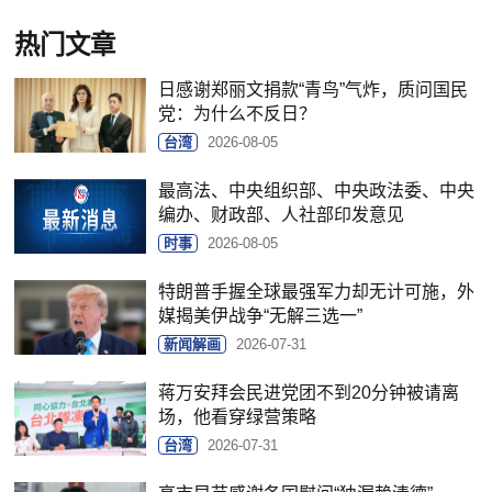
热门文章
日感谢郑丽文捐款“青鸟”气炸，质问国民
党：为什么不反日？
台湾
2026-08-05
最高法、中央组织部、中央政法委、中央
编办、财政部、人社部印发意见
时事
2026-08-05
特朗普手握全球最强军力却无计可施，外
媒揭美伊战争“无解三选一”
新闻解画
2026-07-31
蒋万安拜会民进党团不到20分钟被请离
场，他看穿绿营策略
台湾
2026-07-31