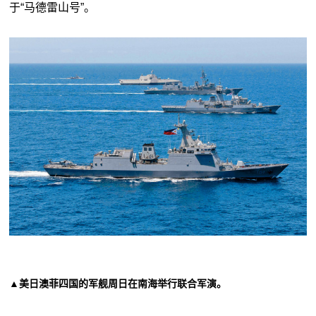
于“马德雷山号”。
▲美日澳菲四国的军舰周日在南海举行联合军演。