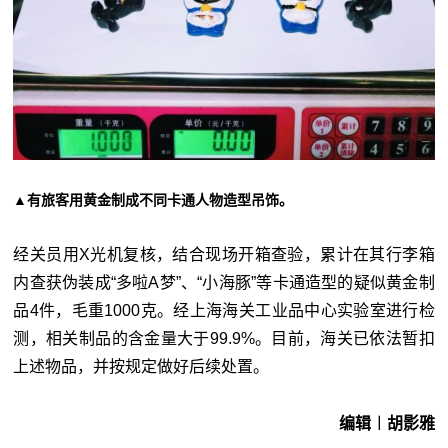
▲有旅客用黄金制成不同卡通人物造型吊饰。
经关员用X光机复核，结合现场开箱查验，累计在其行李箱
内查获伪装成“多啦A梦”、“小海豚”等卡通造型的疑似黄金制
品4件，毛重1000克。经上海海关工业品中心实验室进行检
测，相关制品的含金量大于99.9%。目前，海关已依法暂扣
上述物品，并按规定做好后续处置。
编辑︱胡影雅