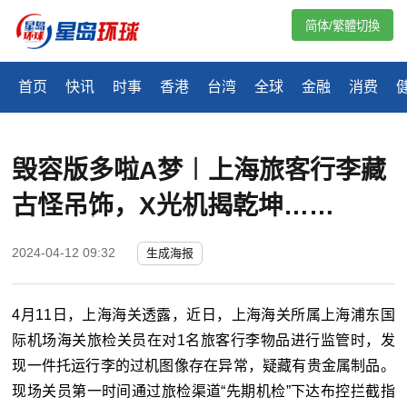
简体/繁體切換
首页
快讯
时事
香港
台湾
全球
金融
消费
毁容版多啦A梦︱上海旅客行李藏
古怪吊饰，X光机揭乾坤……
2024-04-12 09:32
生成海报
4月11日，上海海关透露，近日，上海海关所属上海浦东国
际机场海关旅检关员在对1名旅客行李物品进行监管时，发
现一件托运行李的过机图像存在异常，疑藏有贵金属制品。
现场关员第一时间通过旅检渠道“先期机检”下达布控拦截指