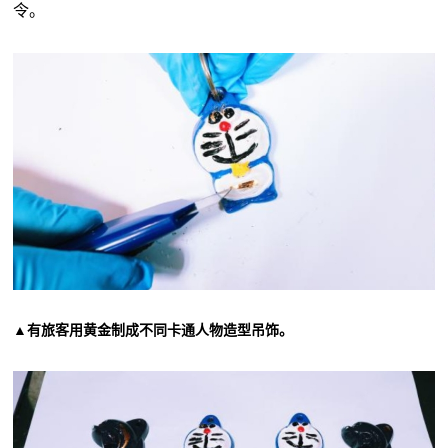
令。
▲有旅客用黄金制成不同卡通人物造型吊饰。