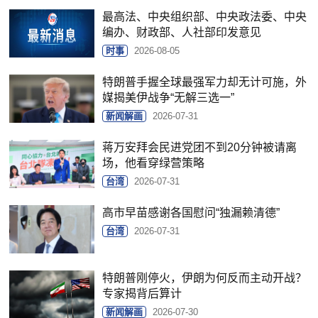
最高法、中央组织部、中央政法委、中央
编办、财政部、人社部印发意见
时事
2026-08-05
特朗普手握全球最强军力却无计可施，外
媒揭美伊战争“无解三选一”
新闻解画
2026-07-31
蒋万安拜会民进党团不到20分钟被请离
场，他看穿绿营策略
台湾
2026-07-31
高市早苗感谢各国慰问“独漏赖清德”
台湾
2026-07-31
特朗普刚停火，伊朗为何反而主动开战？
专家揭背后算计
新闻解画
2026-07-30