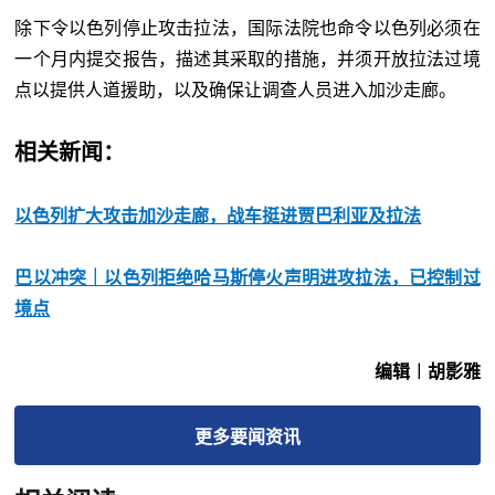
除下令以色列停止攻击拉法，国际法院也命令以色列必须在
一个月内提交报告，描述其采取的措施，并须开放拉法过境
点以提供人道援助，以及确保让调查人员进入加沙走廊。
相关新闻：
以色列扩大攻击加沙走廊，战车挺进贾巴利亚及拉法
巴以冲突｜以色列拒绝哈马斯停火声明进攻拉法，已控制过
境点
编辑︱胡影雅
更多
要闻
资讯