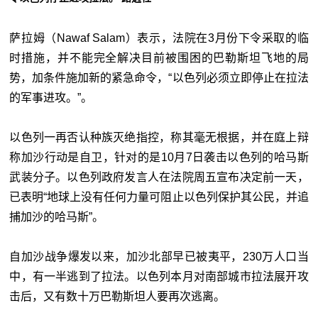
萨拉姆（Nawaf Salam）表示，法院在3月份下令采取的临
时措施，并不能完全解决目前被围困的巴勒斯坦飞地的局
势，加条件施加新的紧急命令，“以色列必须立即停止在拉法
的军事进攻。”。
以色列一再否认种族灭绝指控，称其毫无根据，并在庭上辩
称加沙行动是自卫，针对的是10月7日袭击以色列的哈马斯
武装分子。以色列政府发言人在法院周五宣布决定前一天，
已表明“地球上没有任何力量可阻止以色列保护其公民，并追
捕加沙的哈马斯”。
自加沙战争爆发以来，加沙北部早已被夷平，230万人口当
中，有一半逃到了拉法。以色列本月对南部城市拉法展开攻
击后，又有数十万巴勒斯坦人要再次逃离。