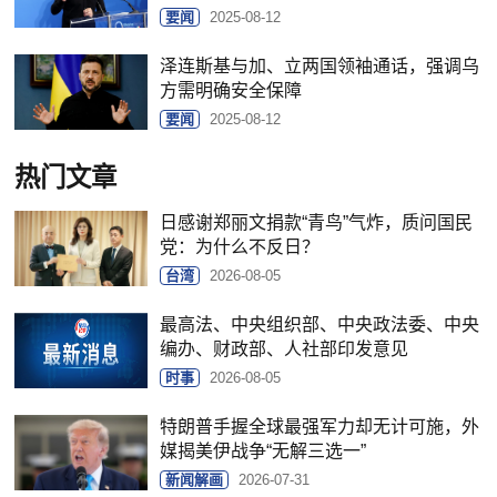
要闻
2025-08-12
泽连斯基与加、立两国领袖通话，强调乌
方需明确安全保障
要闻
2025-08-12
热门文章
日感谢郑丽文捐款“青鸟”气炸，质问国民
党：为什么不反日？
台湾
2026-08-05
最高法、中央组织部、中央政法委、中央
编办、财政部、人社部印发意见
时事
2026-08-05
特朗普手握全球最强军力却无计可施，外
媒揭美伊战争“无解三选一”
新闻解画
2026-07-31