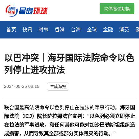
简体/繁體切換
首页
快讯
时事
香港
台湾
全球
金融
消费
以巴冲突｜海牙国际法院命令以色
列停止进攻拉法
2024-05-25 08:15
生成海报
联合国最高法院命令以色列停止在拉法的军事行动。
海牙国
际法院（ICJ）院长萨拉姆法官宣判：“以色列必须立即停止
在拉法的军事进攻，和任何其他可能对加沙巴勒斯坦组织造
成损害，从而导致其全部或部分实体毁灭的行动。”