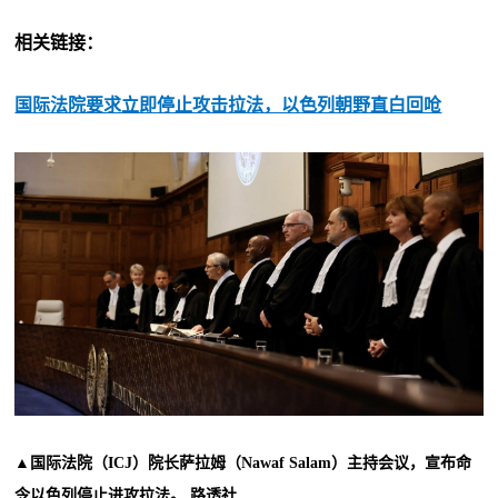
相关链接：
国际法院要求立即停止攻击拉法，以色列朝野直白回呛
▲国际法院（ICJ）院长萨拉姆（Nawaf Salam）主持会议，宣布命
令以色列停止进攻拉法。 路透社