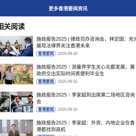
更多
香港要闻
资讯
相关阅读
施政报告2025 | 律政司办咨询会，林定国：充
展现法律界关注香港未来
香港要闻
2025-09-16
施政报告2025︱测量界学生关心北都发展，冀
政府交出实际时间表便利毕业生
香港要闻
2025-09-16
施政报告2025︱李家超到出席第二场地区咨询
会
香港要闻
2025-09-16
施政报告2025︱李家超：外资、内地企业在香
港都找到商机