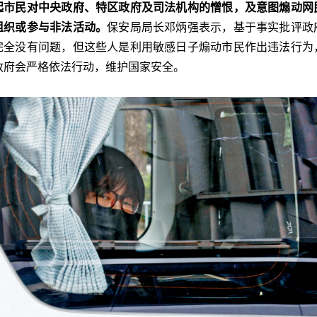
起市民对中央政府、特区政府及司法机构的憎恨，及意图煽动网
组织或参与非法活动。
保安局局长邓炳强表示，基于事实批评政
完全没有问题，但这些人是利用敏感日子煽动市民作出违法行为
政府会严格依法行动，维护国家安全。