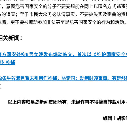
年，意图危害国家安全的分子不要妄想能在网上以匿名方式逃避
方的追查；至于市民大众务必认清事实，不要被失实及歪曲的资
蒙骗，更不要被煽动参加非法甚至是危害国家安全的行为和活动
相关新闻：
警方国安处拘6男女涉发布煽动帖文，首次以《维护国家安全
例》拘捕
23条生效满月暂未引用作拘捕，林定国：动用时须审慎、有足够
据
以上内容归星岛新闻集团所有，未经许可不得擅自转载引用
编辑︱胡影