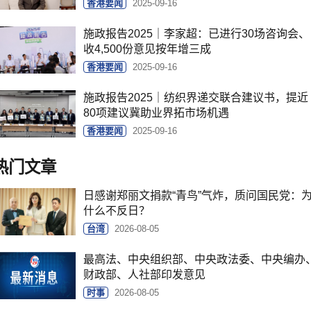
香港要闻
2025-09-16
施政报告2025｜李家超：已进行30场咨询会、
收4,500份意见按年增三成
香港要闻
2025-09-16
施政报告2025｜纺织界递交联合建议书，提近
80项建议冀助业界拓市场机遇
香港要闻
2025-09-16
热门文章
日感谢郑丽文捐款“青鸟”气炸，质问国民党：
什么不反日？
台湾
2026-08-05
最高法、中央组织部、中央政法委、中央编办
财政部、人社部印发意见
时事
2026-08-05