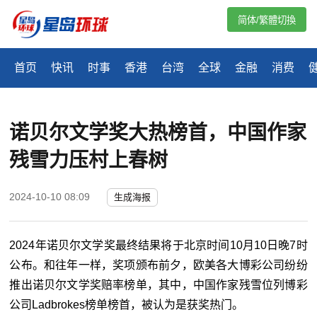
简体/繁體切換
首页
快讯
时事
香港
台湾
全球
金融
消费
诺贝尔文学奖大热榜首，中国作家
残雪力压村上春树
2024-10-10 08:09
生成海报
2024年诺贝尔文学奖最终结果将于北京时间10月10日晚7时
公布。和往年一样，奖项颁布前夕，欧美各大博彩公司纷纷
推出诺贝尔文学奖赔率榜单，其中，中国作家残雪位列博彩
公司Ladbrokes榜单榜首，被认为是获奖热门。