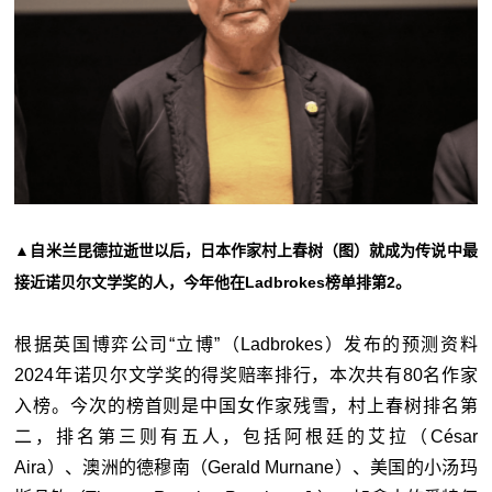
▲自米兰昆德拉逝世以后，日本作家村上春树（图）就成为传说中最
接近诺贝尔文学奖的人，今年他在Ladbrokes榜单排第2。
根据英国博弈公司“立博”（Ladbrokes）发布的预测资料
2024年诺贝尔文学奖的得奖赔率排行，本次共有80名作家
入榜。今次的榜首则是中国女作家残雪，村上春树排名第
二，排名第三则有五人，包括阿根廷的艾拉（César
Aira）、澳洲的德穆南（Gerald Murnane）、美国的小汤玛