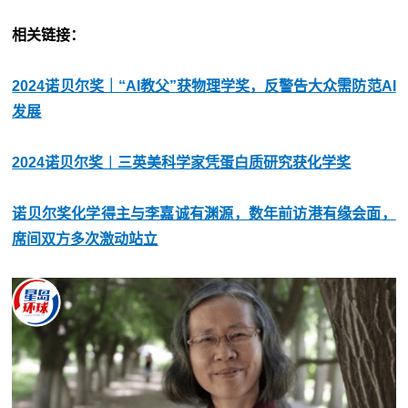
相关链接：
2024诺贝尔奖｜“AI教父”获物理学奖，反警告大众需防范AI
发展
2024诺贝尔奖︱三英美科学家凭蛋白质研究获化学奖
诺贝尔奖化学得主与李嘉诚有渊源，数年前访港有缘会面，
席间双方多次激动站立