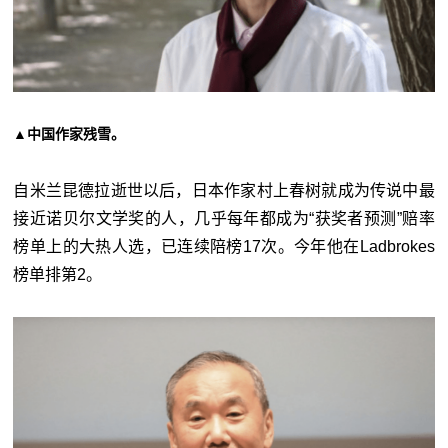
▲中国作家残雪。
自米兰昆德拉逝世以后，日本作家村上春树就成为传说中最
接近诺贝尔文学奖的人，几乎每年都成为“获奖者预测”赔率
榜单上的大热人选，已连续陪榜17次。今年他在Ladbrokes
榜单排第2。