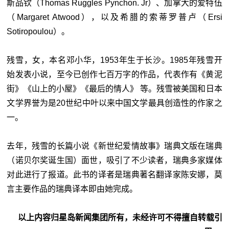
斯品钦（Thomas Ruggles Pynchon. Jr）、加拿大的爱特伍
（Margaret Atwood），以及希腊的索蒂罗普卢（Ersi
Sotiropoulou）。
残雪，女，本名邓小华，1953年生于长沙。1985年残雪开
始发表小说，至今已创作七百万字的作品，代表作有《黄泥
街》《山上的小屋》《最后的情人》 等。残雪被美国和日本
文学界誉为是20世纪中叶以来中国文学最具创造性的作家之
一。
去年，残雪的长篇小说《新世纪爱情故事》瑞典文版在瑞典
（诺贝尔奖诞生国）面世，吸引了不少读者，瑞典多家媒体
对此进行了报道。此书的译者是瑞典著名翻译家陈安娜，莫
言主要作品的瑞典译本即由她完成。
以上内容归星岛新闻集团所有，未经许可不得擅自转载引