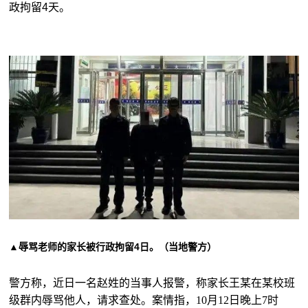
政拘留4天。
▲辱骂老师的家长被行政拘留4日。（当地警方）
警方称，近日一名赵姓的当事人报警，称家长王某在某校班
级群内辱骂他人，请求查处。案情指，10月12日晚上7时