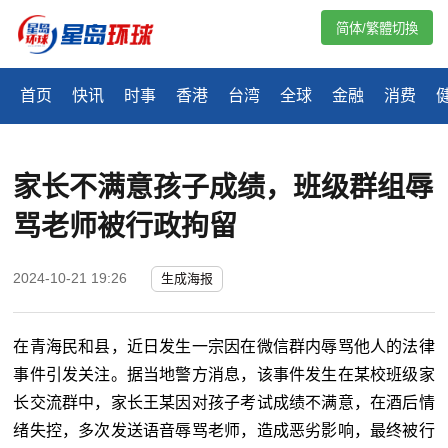
简体/繁體切換
首页
快讯
时事
香港
台湾
全球
金融
消费
家长不满意孩子成绩，班级群组辱
骂老师被行政拘留
2024-10-21 19:26
生成海报
在青海民和县，近日发生一宗因在微信群内辱骂他人的法律
事件引发关注。据当地警方消息，该事件发生在某校班级家
长交流群中，家长王某因对孩子考试成绩不满意，在酒后情
绪失控，多次发送语音辱骂老师，造成恶劣影响，最终被行