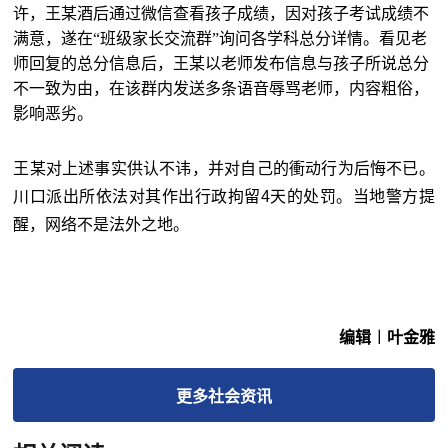
许，王某酒后通过微信查看孩子成绩，因对孩子考试成绩不
满意，遂在“班级家长交流群”询问各学科总分详情。看见老
师回复的总分信息后，王某以老师发布信息与孩子所说总分
不一致为由，在该群内发送多条语音辱骂老师，内容粗俗，
影响恶劣。
王某对上述事实供认不讳，并对自己的衝动行为后悔不已。
川口派出所依法对其作出行政拘留4天的处罚。当地警方提
醒，网络不是法外之地。
编辑︱叶金雅
更多
社会
资讯