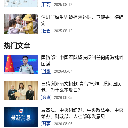
社会
2025-08-12
深圳非婚生婴被拒领补贴，卫健委：待确
定
社会
2025-08-12
热门文章
国防部：中国军队坚决反制任何闹海挑衅
图谋
时事
2026-08-07
日感谢郑丽文捐款“青鸟”气炸，质问国民
党：为什么不反日？
台湾
2026-08-05
最高法、中央组织部、中央政法委、中央
编办、财政部、人社部印发意见
时事
2026-08-05