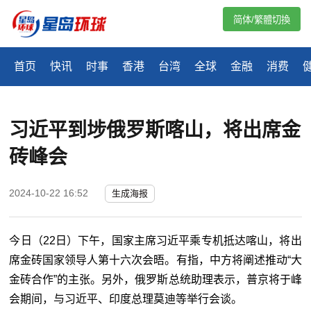
简体/繁體切換
首页
快讯
时事
香港
台湾
全球
金融
消费
习近平到埗俄罗斯喀山，将出席金
砖峰会
2024-10-22 16:52
生成海报
今日（22日）下午，国家主席习近平乘专机抵达喀山，将出
席金砖国家领导人第十六次会晤。有指，中方将阐述推动“大
金砖合作”的主张。另外，俄罗斯总统助理表示，普京将于峰
会期间，与习近平、印度总理莫迪等举行会谈。