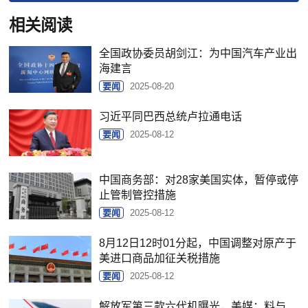
相关阅读
全国政协委员胡剑江：为中国汽车产业出
海建言
要闻
2025-08-20
习近平同巴西总统卢拉通电话
要闻
2025-08-12
中国商务部：对28家美国实体，暂停或停
止管制管控措施
要闻
2025-08-12
8月12日12时01分起，中国调整对原产于
美进口商品加征关税措施
要闻
2025-08-12
解放军第三款六代机曝光，美媒：料与