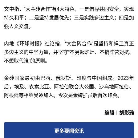
文中指，“大金砖合作”有4大特色，一是倡导共同安全，实现
持久和平；二是坚持发展优先；三是实践多边主义；四是加
强人文交流。
内地《环球时报》社论指，“大金砖合作”是坚持和捍卫真正
多边主义的中坚力量，并坚守“不另起炉灶、不搞阵营对抗、
不想取代谁”的原则。
金砖国家最初由巴西、俄罗斯、印度与中国组成。2023年
后，埃及、衣索比亚、阿拉伯联合大公国、沙乌地阿拉伯、
阿根廷等相继受邀加入。今次是金砖扩员后首次峰会。
编辑︱胡影雅
更多
要闻
资讯