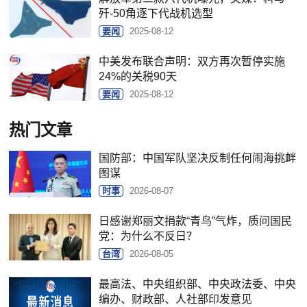
歼-50角逐下代战机选型
要闻
2025-08-12
中美发布联合声明：双方再次暂停实施
24%的关税90天
要闻
2025-08-12
热门文章
国防部：中国军队坚决反制任何闹海挑衅
图谋
时事
2026-08-07
日感谢郑丽文捐款“青鸟”气炸，质问国民
党：为什么不反日？
台湾
2026-08-05
最高法、中央组织部、中央政法委、中央
编办、财政部、人社部印发意见