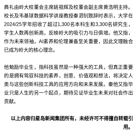
典礼由岭大校董会主席姚祖辉及校董会副主席黄浩明主持。
校长及韦基球数据科学讲座教授秦泗钊致辞时表示，大学在
2024/25学年招收了超过1,300名本科生和3,300名研究生，
学生人数再创新高，反映岭大的吸引力与日俱增。他又指，
作为未来领袖，AI素养和伦理兼备至关重要，因此文理融合
已成为岭大的核心理念。
他勉励毕业生，指科技虽然是一种强大的工具，但真正重要
的是拥有驾驭科技的素养，创意、价值观和想法，将决定人
类与这些创新科技工具的应用方向和未来发展。秦他又指毕
业只是人生的另一个起点，期待见证毕业生未来对社会作出
贡献。
以上内容归星岛新闻集团所有，未经许可不得擅自转载引
用。