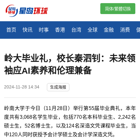
简体/繁體切換
首页
快讯
时事
香港
台湾
全球
金融
消费
岭大毕业礼，校长秦泗钊：未来领
袖应AI素养和伦理兼备
2024-11-28 14:34
生成海报
岭南大学于今日（11月28日）举行第55届毕业典礼，本年
度共有3,068名学生毕业，包括770名本科毕业生、2,242名
硕士生，52名博士生，以及124名深造文凭课程毕业生，当
中120人同时获授予会计学硕士及会计学深造文凭。