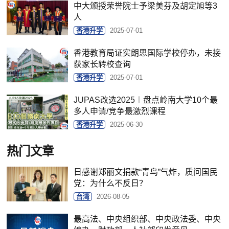
中大颁授荣誉院士予梁美芬及胡定旭等3
人
香港升学
2025-07-01
香港教育局证实朗思国际学校停办，未接
获家长转校查询
香港升学
2025-07-01
JUPAS改选2025︱盘点岭南大学10个最
多人申请/竞争最激烈课程
香港升学
2025-06-30
热门文章
日感谢郑丽文捐款“青鸟”气炸，质问国民
党：为什么不反日？
台湾
2026-08-05
最高法、中央组织部、中央政法委、中央