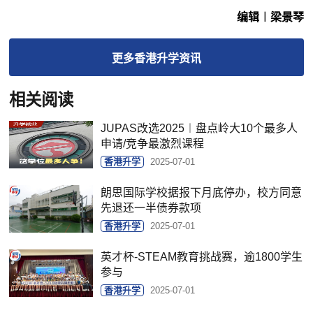
编辑︱梁景琴
更多
香港升学
资讯
相关阅读
JUPAS改选2025︱盘点岭大10个最多人
申请/竞争最激烈课程
香港升学
2025-07-01
朗思国际学校据报下月底停办，校方同意
先退还一半债券款项
香港升学
2025-07-01
英才杯-STEAM教育挑战赛，逾1800学生
参与
香港升学
2025-07-01