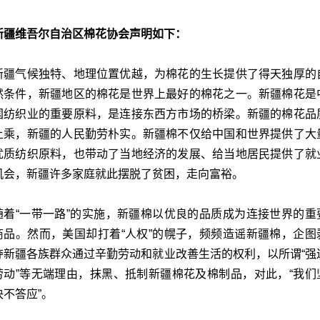
新疆维吾尔自治区棉花协会声明如下：
新疆气候独特、地理位置优越，为棉花的生长提供了得天独厚的
然条件，新疆地区的棉花是世界上最好的棉花之一。新疆棉花是
国纺织业的重要原料，是连接东西方市场的桥梁。新疆的棉花品
上乘，新疆的人民勤劳朴实。新疆棉不仅给中国和世界提供了大
优质纺织原料，也带动了当地经济的发展、给当地居民提供了就
机会，新疆许多家庭就此摆脱了贫困，走向富裕。
随着“一带一路”的实施，新疆棉以优良的品质成为连接世界的重
商品。然而，美国却打着“人权”的幌子，频频造谣新疆棉，企图
夺新疆各族群众通过辛勤劳动和就业改善生活的权利，以所谓“强
劳动”等无端理由，抹黑、抵制新疆棉花及棉制品，对此，“我们
决不答应”。