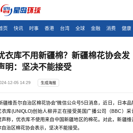
首页
快讯
时事
香港
台湾
全球
金融
消费
健康
优衣库不用新疆棉？新疆棉花协会发
声明：坚决不能接受
024-12-05 14:29
生成海报
“新疆维吾尔自治区棉花协会”微信公众号5日消息，近日，日本品
优衣库(UNIQLO)创始人柳井正在接受英国广播公司（BBC）采
时声称，优衣库不使用来自中国新疆地区的棉花。对此，新疆维
尔自治区棉花协会表示，坚决不能接受。