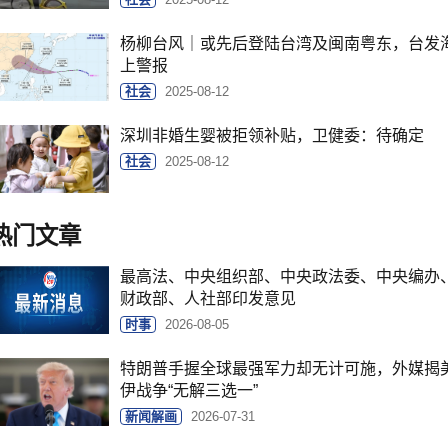
杨柳台风｜或先后登陆台湾及闽南粤东，台发
上警报
社会
2025-08-12
深圳非婚生婴被拒领补贴，卫健委：待确定
社会
2025-08-12
热门文章
最高法、中央组织部、中央政法委、中央编办
财政部、人社部印发意见
时事
2026-08-05
特朗普手握全球最强军力却无计可施，外媒揭
伊战争“无解三选一”
新闻解画
2026-07-31