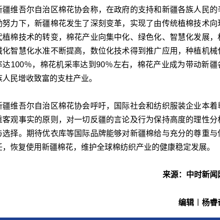
新疆维吾尔自治区棉花协会称，在政府的支持和新疆各族人民的
勤努力下，新疆棉花发生了深刻变革，实现了由传统植棉技术向
代植棉技术的转变，棉花产业向集中化、绿色化、智慧化发展，
械化智慧化水准不断提高，数位化技术得到推广应用，种植机械
率达100％，棉花机采率达到90％左右，棉花产业成为带动新疆
族人民增收致富的支柱产业。
新疆维吾尔自治区棉花协会呼吁，国际社会和纺织服装企业本着
重客观事实的原则，对一切反疆的言论及行为保持高度的理性分
与选择。期待优衣库等国际品牌能够对新疆棉给与充分的尊重与
任，恢复使用新疆棉花，维护全球棉纺织产业的健康稳定发展。
来源：中时新闻
编辑︱杨睿