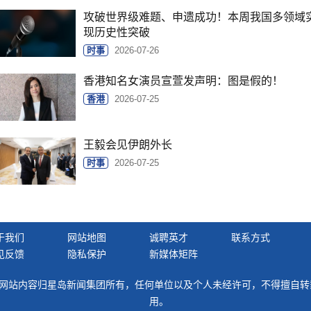
攻破世界级难题、申遗成功！本周我国多领域
现历史性突破
时事
2026-07-26
香港知名女演员宣萱发声明：图是假的！
香港
2026-07-25
王毅会见伊朗外长
时事
2026-07-25
于我们
网站地图
诚聘英才
联系方式
见反馈
隐私保护
新媒体矩阵
网站内容归星岛新闻集团所有，任何单位以及个人未经许可，不得擅自转
用。