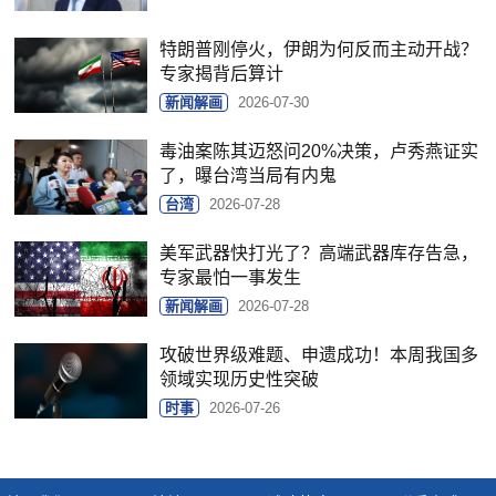
特朗普刚停火，伊朗为何反而主动开战？
专家揭背后算计
新闻解画
2026-07-30
毒油案陈其迈怒问20%决策，卢秀燕证实
了，曝台湾当局有内鬼
台湾
2026-07-28
美军武器快打光了？高端武器库存告急，
专家最怕一事发生
新闻解画
2026-07-28
攻破世界级难题、申遗成功！本周我国多
领域实现历史性突破
时事
2026-07-26