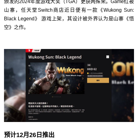
颁发的2024年度游戏大奖（TGA）更获两殊荣。Game红被
山寨，任天堂Switch商店近日便有一款《Wukong Sun:
Black Legend》 游戏上架，其设计被外界认为是山寨《悟
空》之作。
预计12月26日推出