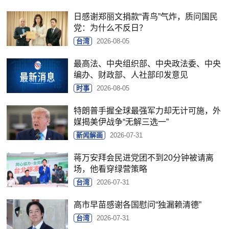
日感谢郑丽文捐款“青鸟”气炸，质问国民
党：为什么不反日？
台湾
2026-08-05
最高法、中央组织部、中央政法委、中央
编办、财政部、人社部印发意见
时事
2026-08-05
特朗普手握全球最强军力却无计可施，外
媒揭美伊战争“无解三选一”
新闻解画
2026-07-31
蒋万安拜会民进党团不到20分钟被请离
场，他看穿绿营策略
台湾
2026-07-31
高市早苗感谢各国慰问“独漏赖清德”
台湾
2026-07-31