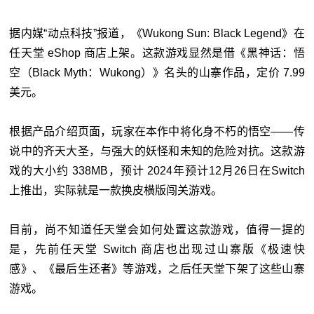
据内媒“动点科技”报道，《Wukong Sun: Black Legend》在
任天堂 eShop 商店上架。这款游戏显然是借《黑神话：悟
空（Black Myth：Wukong）》名头的山寨作品，定价 7.99
美元。
根据产品介绍页面，玩家在本作中将化身不朽的悟空——传
说中的齐天大圣，与强大的妖怪和未知的危险对抗。这款游
戏的大小约 338MB，预计 2024年预计12月26日在Switch
上推出，实际就是一款换皮横版闯关游戏。
目前，尚不知道任天堂会如何处置这款游戏，值得一提的
是，先前任天堂 Switch 商店也出现过山寨版《极速快
感》、《最后生还者》等游戏，之后任天堂下架了这些山寨
游戏。