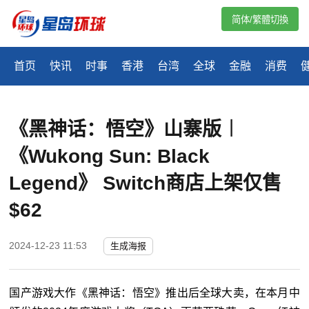
简体/繁體切換
首页
快讯
时事
香港
台湾
全球
金融
消费
《黑神话：悟空》山寨版︱
《Wukong Sun: Black 
Legend》 Switch商店上架仅售
$62
2024-12-23 11:53
生成海报
国产游戏大作《黑神话：悟空》推出后全球大卖，在本月中