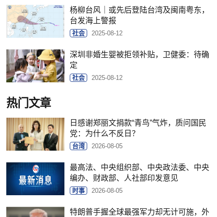
杨柳台风｜或先后登陆台湾及闽南粤东，
台发海上警报
社会
2025-08-12
深圳非婚生婴被拒领补贴，卫健委：待确
定
社会
2025-08-12
热门文章
日感谢郑丽文捐款“青鸟”气炸，质问国民
党：为什么不反日？
台湾
2026-08-05
最高法、中央组织部、中央政法委、中央
编办、财政部、人社部印发意见
时事
2026-08-05
特朗普手握全球最强军力却无计可施，外