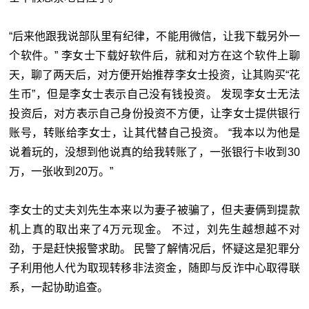
“后来他跟我说部队里有纪律，不能用微信，让我下载另外一
个软件。” 李女士下载好软件后，就和对方在这个软件上聊
天，聊了两天后，对方便开始推荐李女士投资，让其购买“花
生币”，但是李女士表示自己没有钱投资。 发现李女士无法
投资后，对方表示自己身份投资不方便，让李女士提供银行
账号，转账给李女士，让其代替自己投资。 “我本以为他是
说着玩的，没想到他说真的给我转账了，一张银行卡收到30
万，一张收到20万。”
李女士的丈夫刘先生本来以为妻子被骗了，但夫妻俩到提款
机上真的取出来了4万元现金。 不过，刘先生越想越不对
劲，于是赶快报警求助。 民警了解情况后，怀疑这是犯罪分
子利用他人代为取现转移非法资金，随即与反诈中心取得联
系，一起协助追查。