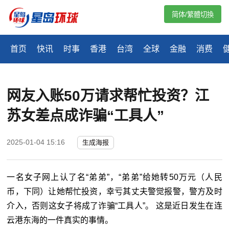
简体/繁體切換
首页
快讯
时事
香港
台湾
全球
金融
消费
网友入账50万请求帮忙投资？江
苏女差点成诈骗“工具人”
2025-01-04 15:16
生成海报
一名女子网上认了名“弟弟”，“弟弟”给她转50万元（人民
币，下同）让她帮忙投资，幸亏其丈夫警觉报警，警方及时
介入，否则这女子将成了诈骗“工具人”。 这是近日发生在连
云港东海的一件真实的事情。