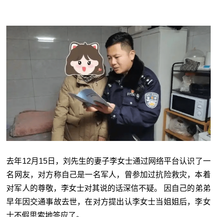
去年12月15日，刘先生的妻子李女士通过网络平台认识了一
名网友，对方称自己是一名军人，曾参加过抗险救灾，本着
对军人的尊敬，李女士对其说的话深信不疑。 因自己的弟弟
早年因交通事故去世，在对方提出认李女士当姐姐后，李女
士不假思索地答应了。