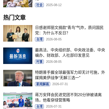
社会
2025-08-12
热门文章
日感谢郑丽文捐款“青鸟”气炸，质问国民
党：为什么不反日？
台湾
2026-08-05
最高法、中央组织部、中央政法委、中央
编办、财政部、人社部印发意见
时事
2026-08-05
特朗普手握全球最强军力却无计可施，外
媒揭美伊战争“无解三选一”
新闻解画
2026-07-31
蒋万安拜会民进党团不到20分钟被请离
场，他看穿绿营策略
台湾
2026-07-31