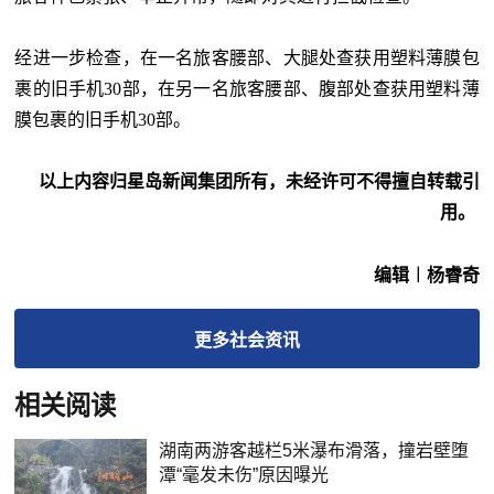
经进一步检查，在一名旅客腰部、大腿处查获用塑料薄膜包
裹的旧手机
30部，在另一名旅客腰部、腹部处查获用塑料薄
膜包裹的旧手机30部。
以上内容归星岛新闻集团所有，未经许可不得擅自转载引
用。
编辑︱杨睿奇
更多
社会
资讯
相关阅读
湖南两游客越栏5米瀑布滑落，撞岩壁堕
潭“毫发未伤”原因曝光