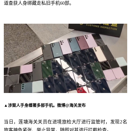
道查获人身绑藏走私旧手机
60部。
▲涉案人手身缠著多部手机。微博@海关发布
当日，莲塘海关关员在进境旅检大厅进行监管时，发现
2名
旅客神色紧张、举止异常，随即对其进行拦截检查。