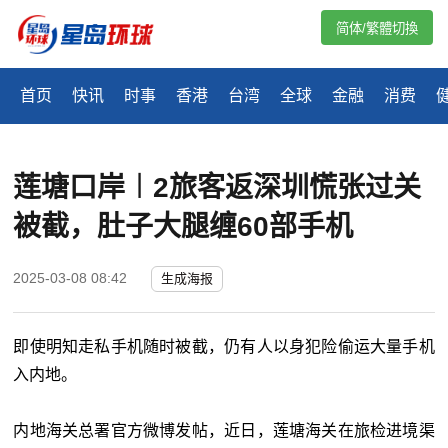
简体/繁體切換
首页
快讯
时事
香港
台湾
全球
金融
消费
莲塘口岸︱2旅客返深圳慌张过关
被截，肚子大腿缠60部手机
2025-03-08 08:42
生成海报
即使明知走私手机随时被截，仍有人以身犯险偷运大量手机
入内地。
内地海关总署官方微博发帖，近日，莲塘海关在旅检进境渠