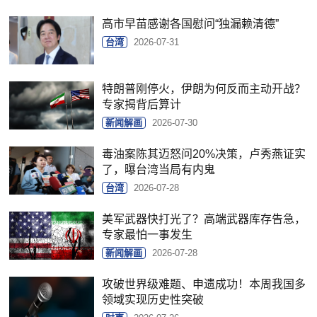
高市早苗感谢各国慰问“独漏赖清德”
台湾
2026-07-31
特朗普刚停火，伊朗为何反而主动开战？
专家揭背后算计
新闻解画
2026-07-30
毒油案陈其迈怒问20%决策，卢秀燕证实
了，曝台湾当局有内鬼
台湾
2026-07-28
美军武器快打光了？高端武器库存告急，
专家最怕一事发生
新闻解画
2026-07-28
攻破世界级难题、申遗成功！本周我国多
领域实现历史性突破