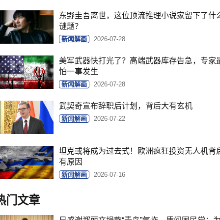
东野圭吾离世，这位顶流推理小说家留下了什
谜题？
新闻解画
2026-07-28
美军武器快打光了？高端武器库存告急，专家
怕一事发生
新闻解画
2026-07-28
武契奇​宣布辞职后计划，背后大有玄机
新闻解画
2026-07-22
坦克或将成为过去式！欧洲疯狂投资无人机背
有原因
新闻解画
2026-07-16
热门文章