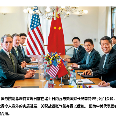
▲国务院副总理何立峰日前在瑞士日内瓦与美国财长贝森特进行闭门会谈
取得令人意外的实质进展，关税战紧张气氛亦得以缓和。 图为中美代表团
前合照。