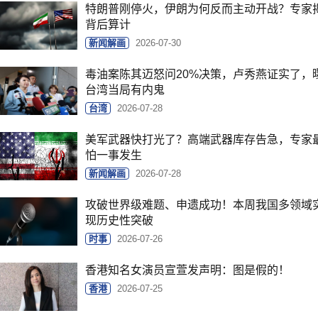
特朗普刚停火，伊朗为何反而主动开战？专家
背后算计
新闻解画
2026-07-30
毒油案陈其迈怒问20%决策，卢秀燕证实了，
台湾当局有内鬼
台湾
2026-07-28
美军武器快打光了？高端武器库存告急，专家
怕一事发生
新闻解画
2026-07-28
攻破世界级难题、申遗成功！本周我国多领域
现历史性突破
时事
2026-07-26
香港知名女演员宣萱发声明：图是假的！
香港
2026-07-25