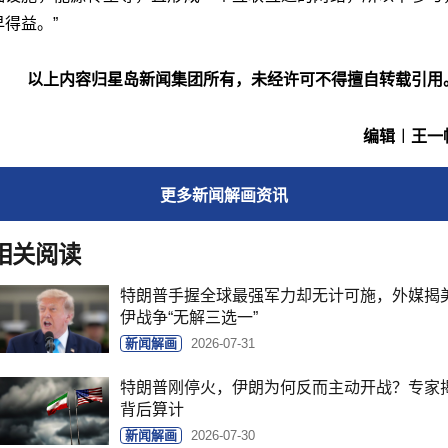
早得益。”
以上内容归星岛新闻集团所有，未经许可不得擅自转载引用
编辑︱王一
更多
新闻解画
资讯
相关阅读
特朗普手握全球最强军力却无计可施，外媒揭
伊战争“无解三选一”
新闻解画
2026-07-31
特朗普刚停火，伊朗为何反而主动开战？专家
背后算计
新闻解画
2026-07-30