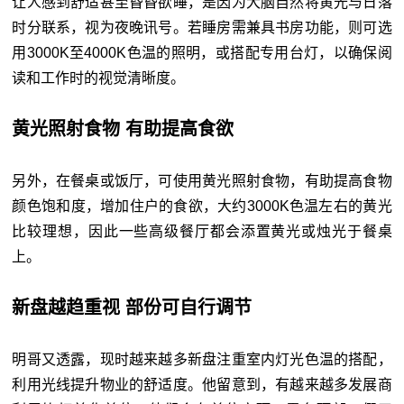
让人感到舒适甚至昏昏欲睡，是因为大脑自然将黄光与日落
时分联系，视为夜晚讯号。若睡房需兼具书房功能，则可选
用3000K至4000K色温的照明，或搭配专用台灯，以确保阅
读和工作时的视觉清晰度。
黄光照射食物 有助提高食欲
另外，在餐桌或饭厅，可使用黄光照射食物，有助提高食物
颜色饱和度，增加住户的食欲，大约3000K色温左右的黄光
比较理想，因此一些高级餐厅都会添置黄光或烛光于餐桌
上。
新盘越趋重视 部份可自行调节
明哥又透露，现时越来越多新盘注重室内灯光色温的搭配，
利用光线提升物业的舒适度。他留意到，有越来越多发展商