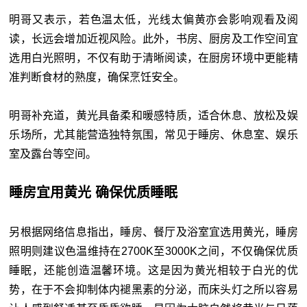
明哥又表示，若色温太低，光线太偏黄亦会影响观看及阅
读，长远会增加近视风险。此外，书房、厨房及工作空间宜
选用白光照明，不仅有助于清晰阅读，在厨房环境中更能精
准判断食材的熟度，确保烹饪安全。
明哥补充道，黄光具备柔和暖感特质，适合休息、放松及娱
乐场所，尤其能营造独特氛围，常见于睡房、休息室、娱乐
室及露台等空间。
睡房宜用黄光 确保优质睡眠
另根据网络信息指出，睡房、餐厅及浴室宜选用黄光，睡房
照明则建议色温维持在2700K至3000K之间，不仅确保优质
睡眠，还能创造温馨环境。这是因为黄光相较于白光的优
势，在于不会抑制体内褪黑素的分泌，而床头灯之所以容易