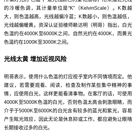
的冷暖色调，其计量单位是“K”（KelvinScale）。K数越
大，则色温越高，光线越偏冷蓝；K数越小，则色温越低，
光线越偏暖黄。资深认证验楼师赖达明（明哥）指出，白光
色温约在4000K至6000K之间，自然光约在4000K，而黄光
色温约在1000K至3000K之间。
光线太黄 增加近视风险
明哥表示，使用什么色温的灯应视乎室内不同情境而定。他
建议，若需要观看、阅读、检查及制作某些集中精神的事
情，应使用白光，这样更能看清事物。在客厅的话，可使用
4000K至5000K色温的白光，否则色温太高会刺激眼睛，而
介乎于5000K至6000K的白光含有较多的蓝光和紫光，容易
产生眩光效应，因此无论是休息抑或工作，都应避免让眼晴
长期接收过多的白光。