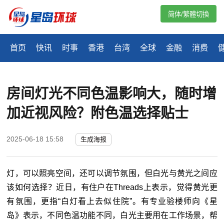
简体/繁體切換
首页
快讯
时事
香港
台湾
全球
金融
消费
房间灯光不同色温影响大，随时增
加近视风险？附色温选择贴士
2025-06-18 15:58
生成海报
灯，可以照亮空间，还可以调节氛围，但白光与黄光之间应
该如何选择？近日，有住户在Threads上表示，觉得黄光更
有氛围，更指“白灯看上去似住院”。有专业验楼师向《星
岛》表示，不同色温功能不同，白光主要用在工作场景，帮