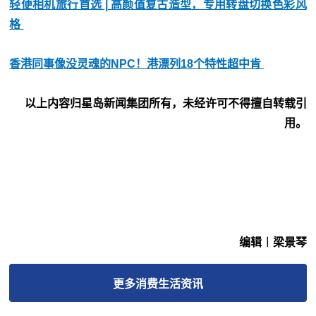
轻便相机旅行首选 | 高颜值复古造型，专用转盘切换色彩风
格
香港同事像没灵魂的NPC！港漂列18个特性超中肯
以上内容归星岛新闻集团所有，未经许可不得擅自转载引
用。
编辑︱梁景琴
更多
消费生活
资讯