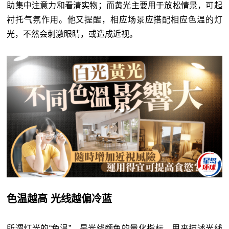
助集中注意力和看清实物；而黄光主要用于放松情景，可起
衬托气氛作用。他又提醒，相应场景应搭配相应色温的灯
光，不然会刺激眼睛，或造成近视。
色温越高 光线越偏冷蓝
所谓灯光的“色温”，是光线颜色的量化指标，用来描述光线