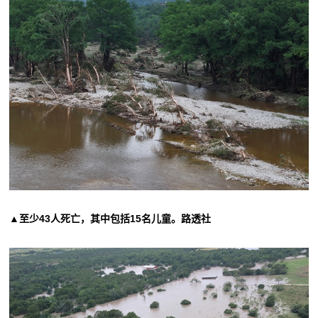
▲至少43人死亡，其中包括15名儿童。路透社