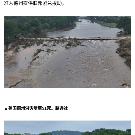
准为德州提供联邦紧急援助。
▲美国德州洪灾增至51死。路透社