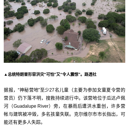
▲总统特朗普形容洪灾“可怕”又“令人震惊”。路透社
据报，“神秘营地”至少27名儿童（主要为参加女童夏令营的
营员）仍下落不明，搜救持续进行中。该营地位于瓜达卢佩
河（Guadalupe River）旁，在暴雨后遭洪水重创，许多营
帐与建筑被冲毁，多名孩童失联。克尔维尔市市长指出，可
能还有更多人失踪。