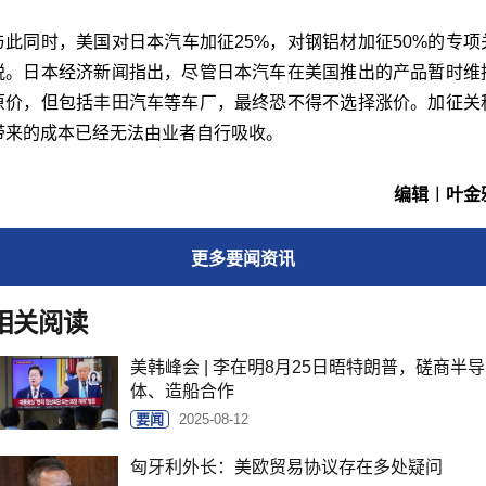
与此同时，美国对日本汽车加征25%，对钢铝材加征50%的专项
税。日本经济新闻指出，尽管日本汽车在美国推出的产品暂时维
原价，但包括丰田汽车等车厂，最终恐不得不选择涨价。加征关
带来的成本已经无法由业者自行吸收。
编辑︱叶金
更多
要闻
资讯
相关阅读
美韩峰会 | 李在明8月25日晤特朗普，磋商半导
体、造船合作
要闻
2025-08-12
匈牙利外长：美欧贸易协议存在多处疑问