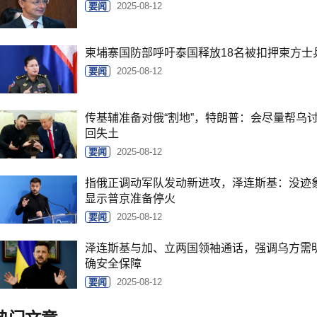
要闻
2025-08-12
柬埔寨国防部呼吁泰国释放18名被扣押柬方士
要闻
2025-08-12
传基辅准备对俄“割地”，特朗普：会尽量帮乌
回失土
要闻
2025-08-12
指俄正调动军队发动新进攻，泽连斯基：没迹
显示普京准备停火
要闻
2025-08-12
泽连斯基与加、立两国领袖通话，强调乌方需
确安全保障
要闻
2025-08-12