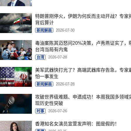
特朗普刚停火，伊朗为何反而主动开战？专家
背后算计
新闻解画
2026-07-30
毒油案陈其迈怒问20%决策，卢秀燕证实了，
台湾当局有内鬼
台湾
2026-07-28
美军武器快打光了？高端武器库存告急，专家
怕一事发生
新闻解画
2026-07-28
攻破世界级难题、申遗成功！本周我国多领域
现历史性突破
时事
2026-07-26
香港知名女演员宣萱发声明：图是假的！