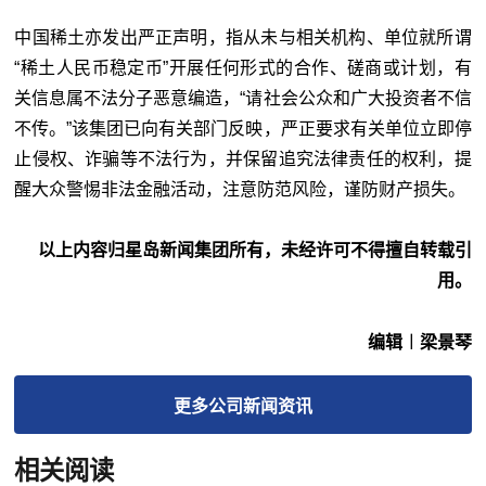
中国稀土亦发出严正声明，指从未与相关机构、单位就所谓
“稀土人民币稳定币”开展任何形式的合作、磋商或计划，有
关信息属不法分子恶意编造，“请社会公众和广大投资者不信
不传。”该集团已向有关部门反映，严正要求有关单位立即停
止侵权、诈骗等不法行为，并保留追究法律责任的权利，提
醒大众警惕非法金融活动，注意防范风险，谨防财产损失。
以上内容归星岛新闻集团所有，未经许可不得擅自转载引
用。
编辑︱梁景琴
更多
公司新闻
资讯
相关阅读