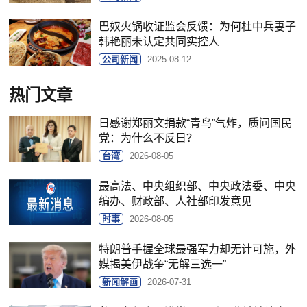
巴奴火锅收证监会反馈：为何杜中兵妻子
韩艳丽未认定共同实控人
公司新闻
2025-08-12
热门文章
日感谢郑丽文捐款“青鸟”气炸，质问国民
党：为什么不反日？
台湾
2026-08-05
最高法、中央组织部、中央政法委、中央
编办、财政部、人社部印发意见
时事
2026-08-05
特朗普手握全球最强军力却无计可施，外
媒揭美伊战争“无解三选一”
新闻解画
2026-07-31