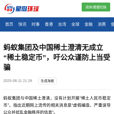
简体/繁體切換
首页
快讯
时事
香港
台湾
全球
金融
消费
蚂蚁集团及中国稀土澄清无成立
“稀土稳定币”，吁公众谨防上当受
骗
2025-08-11 21:28
生成海报
蚂蚁集团与中国稀土澄清，没有计划开展“稀土人民币稳定
币”，指出近期网上流传的相关消息是“虚假编造、严重误导
公众并扰乱金融秩序的信息”。