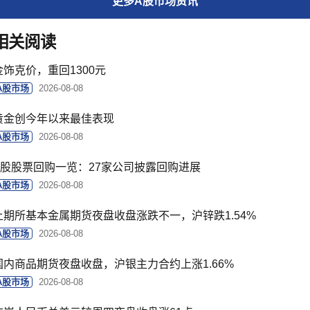
更多
A股市场
资讯
相关阅读
金饰克价，重回1300元
A股市场
2026-08-08
黄金创今年以来最佳表现
A股市场
2026-08-08
A股股票回购一览：27家公司披露回购进展
A股市场
2026-08-08
上期所基本金属期货夜盘收盘涨跌不一，沪锌跌1.54%
A股市场
2026-08-08
国内商品期货夜盘收盘，沪银主力合约上涨1.66%
A股市场
2026-08-08