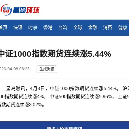
首页
快讯
时事
香港
台湾
全球
金融
消费
健康
中证1000指数期货连续涨5.44%
026-04-08 08:25
生成海报
星岛财讯，4月8日，中证1000指数期货连续涨5.44%， 沪
300指数期货连续涨4%， 中证500指数期货连续涨5.96%， 上证5
指数期货连续涨3.02%。