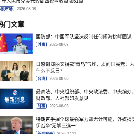
在岸人民币兑美元较周四夜盘收盘涨61点
A股市场
2026-08-08
热门文章
国防部：中国军队坚决反制任何闹海挑衅图谋
时事
2026-08-07
日感谢郑丽文捐款“青鸟”气炸，质问国民党：
什么不反日？
台湾
2026-08-05
最高法、中央组织部、中央政法委、中央编办
财政部、人社部印发意见
时事
2026-08-05
特朗普手握全球最强军力却无计可施，外媒揭
伊战争“无解三选一”
新闻解画
2026-07-31