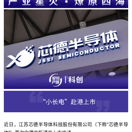
近日，江苏芯德半导体科技股份有限公司（下称“芯德半导