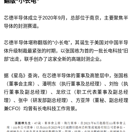
翻版“小长电”
芯德半导体成立于2020年9月，总部位于南京，主要聚焦半
导体的封测赛道。
芯德半导体堪称翻版的“小长电”，其诞生于美国对中国半导
体升级制裁最紧张的时期，以张国栋为首的一批长电科技“旧
部”出走，联手创办了这家全新的高端封测企业。
据《星岛》查询，在芯德半导体的董事及高管层中，张国栋
（董事会主席）、潘明东（执行董事及总经理）、刘怡（执
行董事及副总经理）、龙欣江（职工代表董事及副总经
理）、张中（研发部副总经理）、方亚萍（董秘、副总经理
兼CFO）均曾有长电科技工作背景。