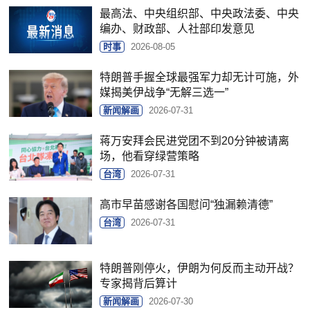
最高法、中央组织部、中央政法委、中央
编办、财政部、人社部印发意见
时事
2026-08-05
特朗普手握全球最强军力却无计可施，外
媒揭美伊战争“无解三选一”
新闻解画
2026-07-31
蒋万安拜会民进党团不到20分钟被请离
场，他看穿绿营策略
台湾
2026-07-31
高市早苗感谢各国慰问“独漏赖清德”
台湾
2026-07-31
特朗普刚停火，伊朗为何反而主动开战？
专家揭背后算计
新闻解画
2026-07-30