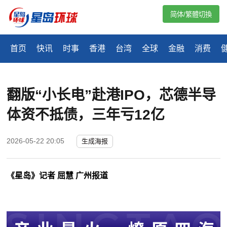
简体/繁體切換
首页
快讯
时事
香港
台湾
全球
金融
消费
翻版“小长电”赴港IPO，芯德半导
体资不抵债，三年亏12亿
2026-05-22 20:05
生成海报
《星岛》记者 屈慧 广州报道