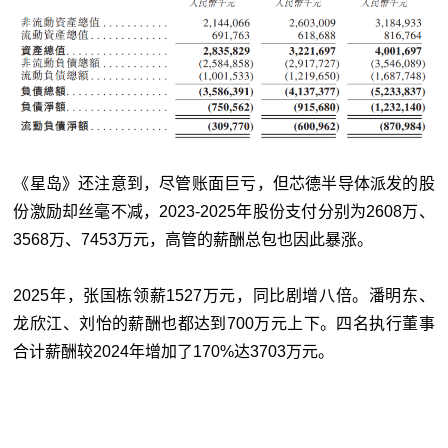
《星岛》还注意到，尽管账面巨亏，但芯德半导体派发的股
份激励却丝毫不减，2023-2025年股份支付分别为2608万、
3568万、7453万元，高管的薪酬总包也因此暴涨。
2025年，张国栋领薪1527万元，同比剧增八倍。潘明东、
龙欣江、刘怡的薪酬也都达到700万元上下。四名执行董事
合计薪酬较2024年增加了170%达3703万元。