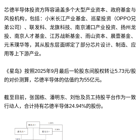
芯德半导体投资方阵容涵盖多个大型产业资本、政府基金与
风投机构，包括：小米长江产业基金、巡星投资（OPPO兄
弟公司）、联发科、龙旗科技、南京浦口产业投资、扬州龙
投、南京人才基金、江苏战新基金、雨山资本、晨壹基金、
元禾璞华等，其从股东层面绑定了部分芯片设计、制造、应
用等上下游产业。
《星岛》按照2025年9月最后一轮股东间股权转让5.73元/股
的对价测算，芯德半导体的估值约为55亿元。
截至目前，张国栋、潘明东、刘怡及员工持股平台作为一致
行动人，合计持有芯德半导体24.94%的股份。