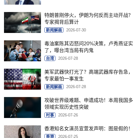
特朗普刚停火，伊朗为何反而主动开战？
专家揭背后算计
新闻解画
2026-07-30
毒油案陈其迈怒问20%决策，卢秀燕证实
了，曝台湾当局有内鬼
台湾
2026-07-28
美军武器快打光了？高端武器库存告急，
专家最怕一事发生
新闻解画
2026-07-28
攻破世界级难题、申遗成功！本周我国多
领域实现历史性突破
时事
2026-07-26
香港知名女演员宣萱发声明：图是假的！
香港
2026-07-25