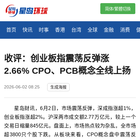
简体/繁體切換
首页
快讯
时事
香港
台湾
全球
金融
消费
收评：创业板指震荡反弹涨
2.66% CPO、PCB概念全线上扬
2026-06-02 08:25
生成海报
星岛财讯，6月2日，市场震荡反弹，深成指涨超1%，
创业板指涨超2%。沪深两市成交额2.77万亿元，较上一个
交易日缩量845亿元。盘面上，市场热点较为杂乱，全市场
超3800只个股下跌。从板块来看，CPO概念盘中震荡反